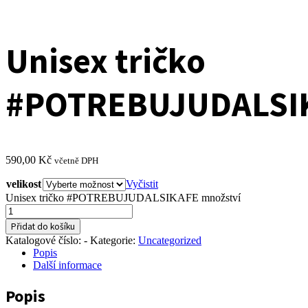
Unisex tričko
#POTREBUJUDALSI
590,00
Kč
včetně DPH
velikost
Vyčistit
Unisex tričko #POTREBUJUDALSIKAFE množství
Přidat do košíku
Katalogové číslo:
-
Kategorie:
Uncategorized
Popis
Další informace
Popis